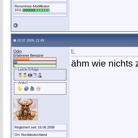
Renommee-Modifikator:
1011
02.07.2009, 21:49
Odin
Erfahrener Benutzer
ähm wie nichts
Letzte Erfolge
Artikel
Registriert seit: 16.06.2008
Ort: Norddeutschland