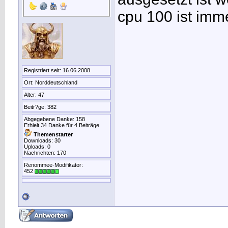
cpu 100 ist imm
Registriert seit: 16.06.2008
Ort: Norddeutschland
Alter: 47
Beitr?ge: 382
Abgegebene Danke: 158
Erhielt 34 Danke für 4 Beiträge
Themenstarter
Downloads: 30
Uploads: 0
Nachrichten: 170
Renommee-Modifikator:
452