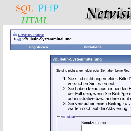
NetVision-Technik
vBulletin-Systemmitteilung
Registrieren
Downloads
vBulletin-Systemmitteilung
Sie sind nicht angemeldet oder Sie haben keine Recht
Sie sind nicht angemeldet. Bitte f
versuchen Sie es erneut.
Sie haben keine ausreichenden R
der Fall sein, wenn Sie Beitr?g
administrative bzw. andere nicht 
Sie versuchen einen Beitrag zu 
warten noch auf die Aktivierung I
Anmelden
Benutzername: