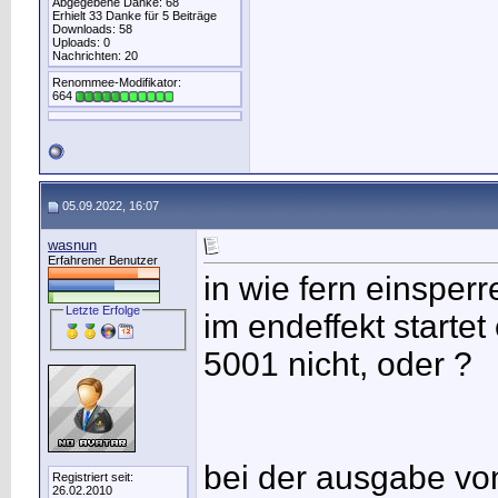
Abgegebene Danke: 68
Erhielt 33 Danke für 5 Beiträge
Downloads: 58
Uploads: 0
Nachrichten: 20
Renommee-Modifikator:
664
05.09.2022, 16:07
wasnun
Erfahrener Benutzer
in wie fern einsperr
Letzte Erfolge
im endeffekt startet
5001 nicht, oder ?
bei der ausgabe von 
Registriert seit:
26.02.2010