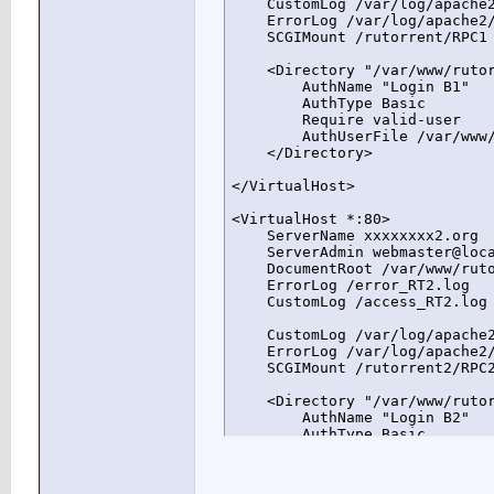
    CustomLog /var/log/apache2
    ErrorLog /var/log/apache2/
    SCGIMount /rutorrent/RPC1 
    <Directory "/var/www/rutor
        AuthName "Login B1"

        AuthType Basic

        Require valid-user

        AuthUserFile /var/www/
    </Directory>

</VirtualHost>

<VirtualHost *:80>

    ServerName xxxxxxxx2.org

    ServerAdmin webmaster@loca
    DocumentRoot /var/www/ruto
    ErrorLog /error_RT2.log

    CustomLog /access_RT2.log 
    CustomLog /var/log/apache2
    ErrorLog /var/log/apache2/
    SCGIMount /rutorrent2/RPC2
    <Directory "/var/www/rutor
        AuthName "Login B2"

        AuthType Basic

        Require valid-user

        AuthUserFile /var/www/
    </Directory>
