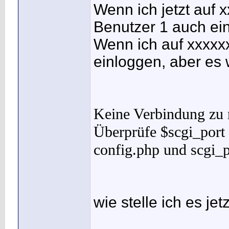
Wenn ich jetzt auf 
</VirtualHost>
Benutzer 1 auch ein
Wenn ich auf xxxxx
einloggen, aber es 
Keine Verbindung zu r
Überprüfe $scgi_port 
config.php und scgi_p
wie stelle ich es jetz