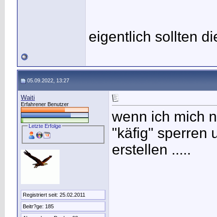
eigentlich sollten di
05.09.2022, 13:27
Waiti
Erfahrener Benutzer
wenn ich mich ni
Letzte Erfolge
"käfig" sperren
erstellen .....
Registriert seit: 25.02.2011
Beitr?ge: 185