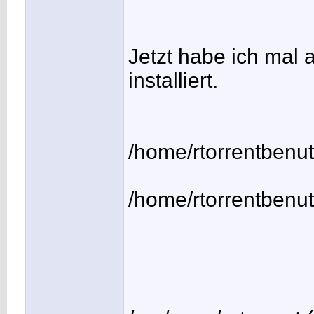
Jetzt habe ich mal 
installiert.
/home/rtorrentbenut
/home/rtorrentbenut