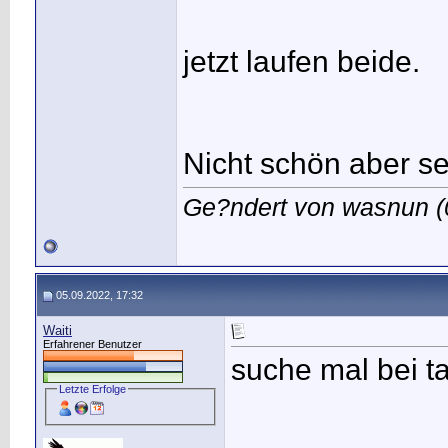
jetzt laufen beide.
Nicht schön aber se
Ge?ndert von wasnun 
05.09.2022, 17:32
Waiti
Erfahrener Benutzer
suche mal bei t
Letzte Erfolge