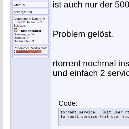
ist auch nur der 500
Alter: 30
Beitr?ge: 259
Abgegebene Danke: 0
Erhielt 2 Danke für 2
Beiträge
Themenstarter
Problem gelöst.
Downloads: 37
Uploads: 0
Nachrichten: 9
Renommee-Modifikator:
0
rtorrent nochmal in
und einfach 2 servic
Code:
torrent.service   (mit user rt
torrent1.service (mit user rt