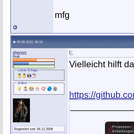
mfg
05.09.2022, 06:15
phenom
Profi
Vielleicht hilft d
Letzte Erfolge
Artikel
https://github.c
____________
Registriert seit: 06.12.2008