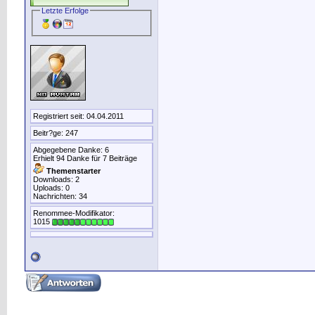
Letzte Erfolge
Registriert seit: 04.04.2011
Beitr?ge: 247
Abgegebene Danke: 6
Erhielt 94 Danke für 7 Beiträge
Themenstarter
Downloads: 2
Uploads: 0
Nachrichten: 34
Renommee-Modifikator:
1015