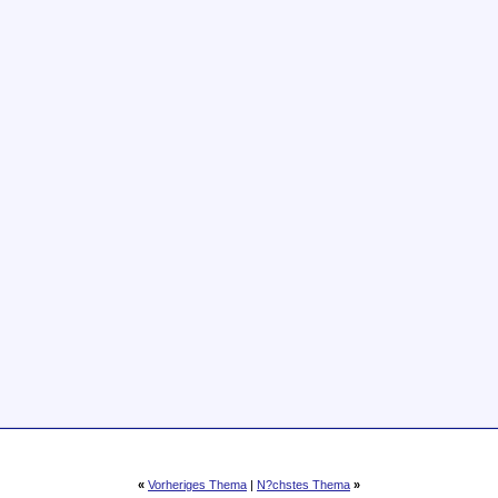
«
Vorheriges Thema
|
N?chstes Thema
»