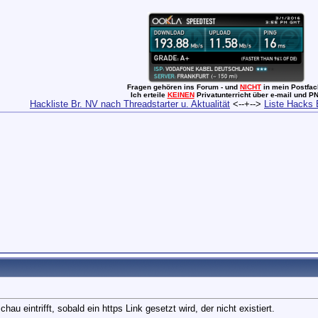
Fragen gehören ins Forum - und
NICHT
in mein Postfac
Ich erteile
KEINEN
Privatunterricht über e-mail und PN
Hackliste Br. NV nach Threadstarter u. Aktualität
<--+-->
Liste Hacks 
chau eintrifft, sobald ein https Link gesetzt wird, der nicht existiert.