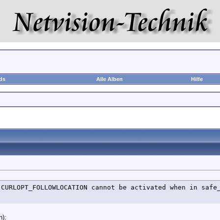
ds
Alle Alben
Hilfe
 CURLOPT_FOLLOWLOCATION cannot be activated when in safe
n):