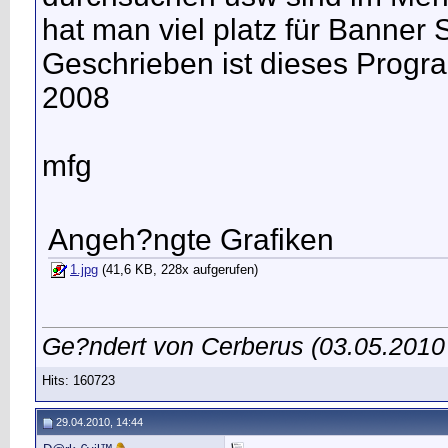
hat man viel platz für Banner
Geschrieben ist dieses Progr
2008
mfg
Angeh?ngte Grafiken
1.jpg
(41,6 KB, 228x aufgerufen)
Ge?ndert von Cerberus (03.05.201
Hits: 160723
29.04.2010, 14:44