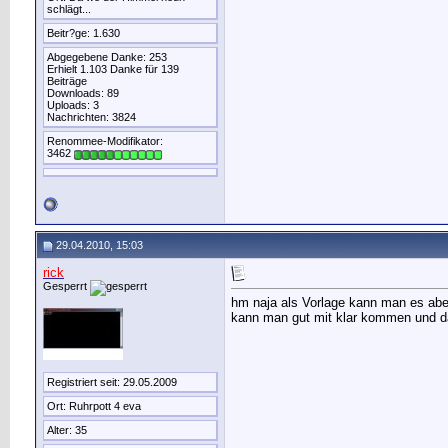
schlägt...
Beitr?ge: 1.630
Abgegebene Danke: 253
Erhielt 1.103 Danke für 139
Beiträge
Downloads: 89
Uploads: 3
Nachrichten: 3824
Renommee-Modifikator:
3462
29.04.2010, 15:03
rick
Gesperrt
hm naja als Vorlage kann man es abe
kann man gut mit klar kommen und da
Registriert seit: 29.05.2009
Ort: Ruhrpott 4 eva
Alter: 35