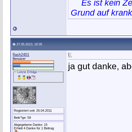
Es ist kein Z
Grund auf krank
27.05.2013, 18:35
flash2401
Benutzer
ja gut danke, ab
Letzte Erfolge
Registriert seit: 26.04.2011
Beitr?ge: 59
Abgegebene Danke: 15
Erhielt 4 Danke für 1 Beitrag