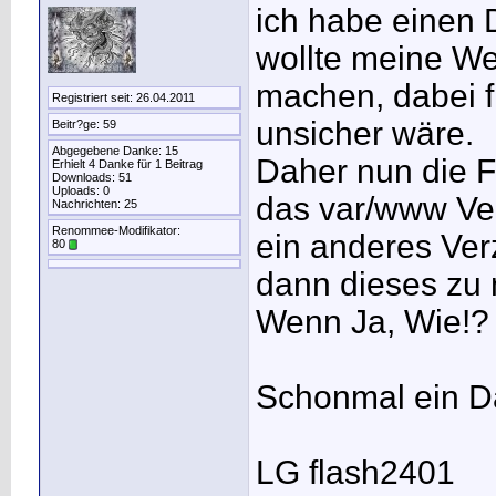
ich habe einen 
wollte meine We
machen, dabei fi
Registriert seit: 26.04.2011
unsicher wäre.
Beitr?ge: 59
Abgegebene Danke: 15
Daher nun die Fr
Erhielt 4 Danke für 1 Beitrag
Downloads: 51
Uploads: 0
das var/www Ver
Nachrichten: 25
Renommee-Modifikator:
ein anderes Verz
80
dann dieses zu
Wenn Ja, Wie!
Schonmal ein D
LG flash2401