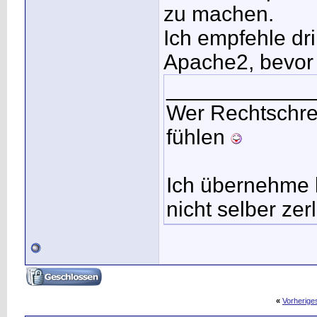
zu machen.
Ich empfehle dr
Apache2, bevor 
____________
Wer Rechtschrei
fühlen
Ich übernehme 
nicht selber zer
«
Vorherig