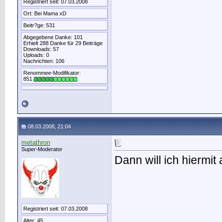
Registriert seit: 07.03.2008
Ort: Bei Mama xD
Beitr?ge: 531
Abgegebene Danke: 101
Erhielt 288 Danke für 29 Beiträge
Downloads: 57
Uploads: 0
Nachrichten: 106
Renommee-Modifikator:
851
08.03.2008, 21:04
metathron
Super-Moderator
Dann will ich hiermit
Registriert seit: 07.03.2008
Alter: 45