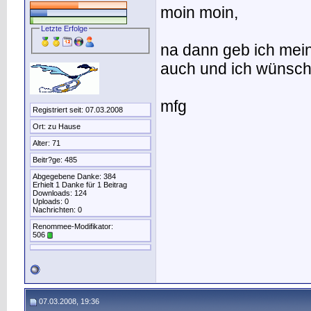
moin moin,
Letzte Erfolge
na dann geb ich me
auch und ich wünsch
mfg
Registriert seit: 07.03.2008
Ort: zu Hause
Alter: 71
Beitr?ge: 485
Abgegebene Danke: 384
Erhielt 1 Danke für 1 Beitrag
Downloads: 124
Uploads: 0
Nachrichten: 0
Renommee-Modifikator:
506
07.03.2008, 19:36