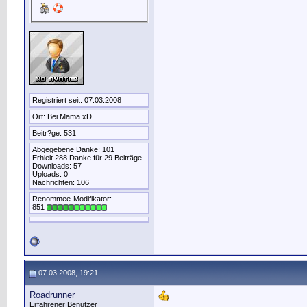
Registriert seit: 07.03.2008
Ort: Bei Mama xD
Beitr?ge: 531
Abgegebene Danke: 101
Erhielt 288 Danke für 29 Beiträge
Downloads: 57
Uploads: 0
Nachrichten: 106
Renommee-Modifikator:
851
07.03.2008, 19:21
Roadrunner
Erfahrener Benutzer