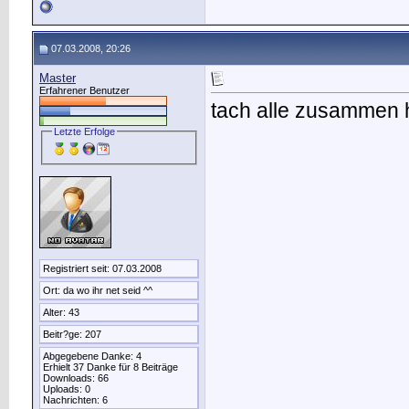
07.03.2008, 20:26
Master
Erfahrener Benutzer
tach alle zusammen 
Letzte Erfolge
Registriert seit: 07.03.2008
Ort: da wo ihr net seid ^^
Alter: 43
Beitr?ge: 207
Abgegebene Danke: 4
Erhielt 37 Danke für 8 Beiträge
Downloads: 66
Uploads: 0
Nachrichten: 6