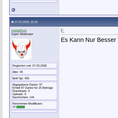
07.03.2008, 20:25
metathron
Super-Moderator
Es Kann Nur Besser 
Registriert seit: 07.03.2008
Alter: 45
Beitr?ge: 492
Abgegebene Danke: 97
Erhielt 97 Danke für 25 Beiträge
Downloads: 0
Uploads: 0
Nachrichten: 144
Renommee-Modifikator:
10