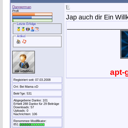
Dangerman
Profi
Jap auch dir Ein Wi
Letzte Erfolge
________________
Artikel
apt-
Registriert seit: 07.03.2008
Ort: Bei Mama xD
Beitr?ge: 531
Abgegebene Danke: 101
Erhielt 288 Danke für 29 Beiträge
Downloads: 57
Uploads: 0
Nachrichten: 106
Renommee-Modifikator:
851