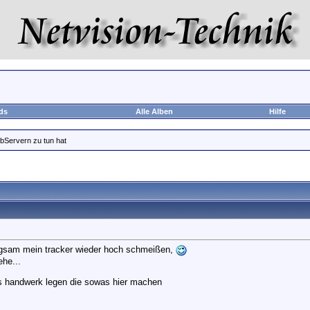
ds
Alle Alben
Hilfe
Servern zu tun hat
ngsam mein tracker wieder hoch schmeißen,
ehe...
as handwerk legen die sowas hier machen