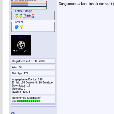
Dangerman da kann ich dir nur recht 
Letzte Erfolge
Artikel
Registriert seit: 16.03.2008
Alter: 39
Beitr?ge: 177
Abgegebene Danke: 198
Erhielt 156 Danke für 10 Beiträge
Downloads: 17
Uploads: 0
Nachrichten: 8
Renommee-Modifikator:
353