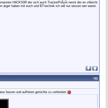
 genannter H4CKS0R der sich auch TrackerPolizei nennt der es villeicht
den ärger haben mit euch und BT-technik ich will nur wissen wer waren
#
23
 nase fassen und aufhören gerüchte zu verbreiten