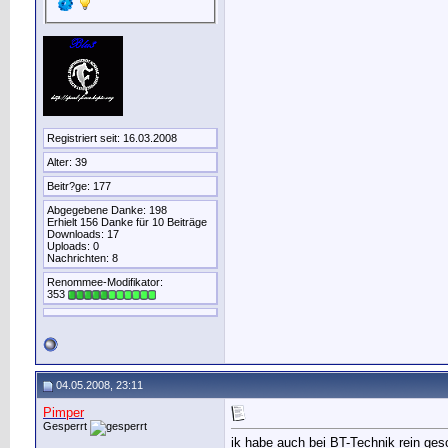
Registriert seit: 16.03.2008
Alter: 39
Beitr?ge: 177
Abgegebene Danke: 198
Erhielt 156 Danke für 10 Beiträge
Downloads: 17
Uploads: 0
Nachrichten: 8
Renommee-Modifikator:
353
04.05.2008, 23:11
Pimper
Gesperrt
ik habe auch bei BT-Technik rein ge