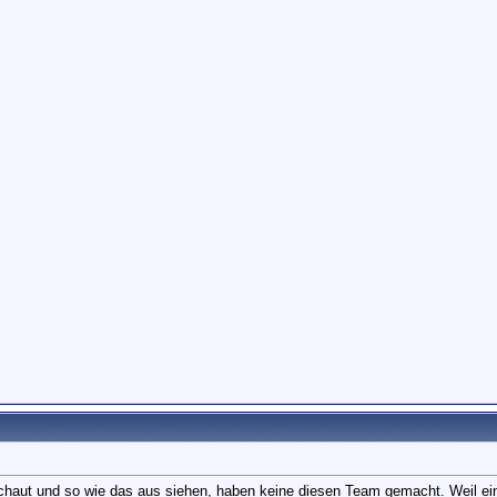
schaut und so wie das aus siehen, haben keine diesen Team gemacht. Weil ei