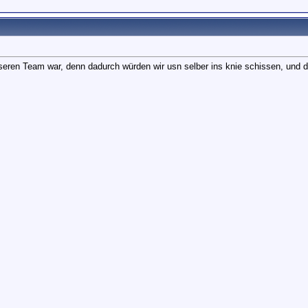
eren Team war, denn dadurch würden wir usn selber ins knie schissen, und da