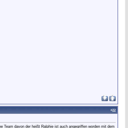
#
22
ne Team davon der heißt Ralphie ist auch angegriffen worden mit dem