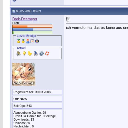
05.05.2008, 00:03
Dark-Destroyer
Profi
ich vermute mal das es keine aus uns
Letzte Erfolge
Artikel
Registriert seit: 30.03.2008
Ort: NRW
Beitr?ge: 543
Abgegebene Danke: 99
Erhielt 34 Danke für 9 Beiträge
Downloads: 13
Uploads: 30
Nachrichten: 0