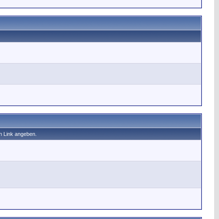
n Link angeben.