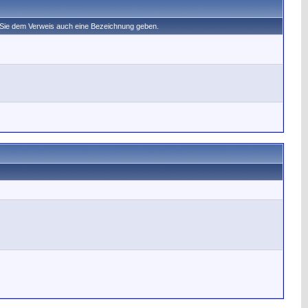
n Sie dem Verweis auch eine Bezeichnung geben.