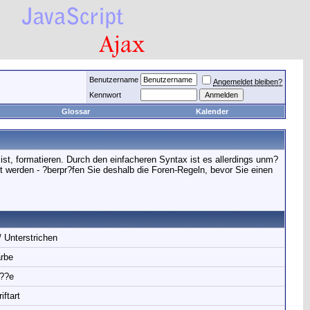
Benutzername
Angemeldet bleiben?
Kennwort
Glossar
Kalender
t, formatieren. Durch den einfacheren Syntax ist es allerdings unm?
t werden - ?berpr?fen Sie deshalb die Foren-Regeln, bevor Sie einen
/ Unterstrichen
rbe
??e
iftart