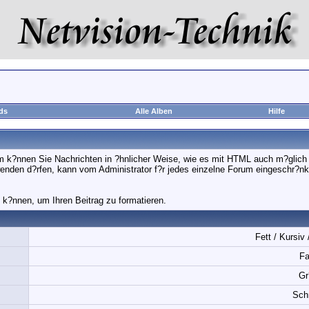
ds
Alle Alben
Hilfe
k?nnen Sie Nachrichten in ?hnlicher Weise, wie es mit HTML auch m?glich is
wenden d?rfen, kann vom Administrator f?r jedes einzelne Forum eingeschr?nk
k?nnen, um Ihren Beitrag zu formatieren.
Fett / Kursiv 
Fa
Gr
Schr