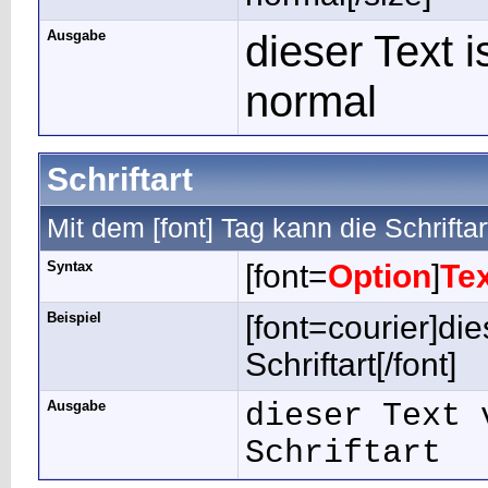
Ausgabe
dieser Text 
normal
Schriftart
Mit dem [font] Tag kann die Schrifta
Syntax
[font=
Option
]
Te
Beispiel
[font=courier]di
Schriftart[/font]
Ausgabe
dieser Text 
Schriftart