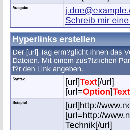
Ausgabe
j.doe@example
Schreib mir eine
Hyperlinks erstellen
Der [url] Tag erm?glicht Ihnen das 
Dateien. Mit einem zus?tzlichen P
f?r den Link angeben.
Syntax
[url]
Text
[/url]
[url=
Option
]
Text
Beispiel
[url]http://www.n
[url=http://www.
Technik[/url]