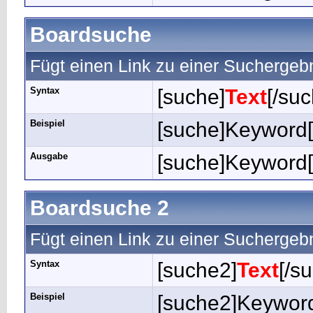
Boardsuche
Fügt einen Link zu einer Suchergebn
Syntax
[suche]
Text
[/suc
Beispiel
[suche]Keyword[
Ausgabe
[suche]Keyword[
Boardsuche 2
Fügt einen Link zu einer Suchergebni
Syntax
[suche2]
Text
[/s
Beispiel
[suche2]Keyword