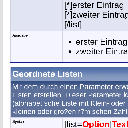
[*]erster Eintrag
[*]zweiter Eintra
[/list]
Ausgabe
erster Eintrag
zweiter Eintr
Geordnete Listen
Mit dem durch einen Parameter erwei
Listen erstellen. Dieser Parameter k
(alphabetische Liste mit Klein- oder
kleinen oder gro?en r?mischen Zahl
Syntax
[list=
Option
]
Tex