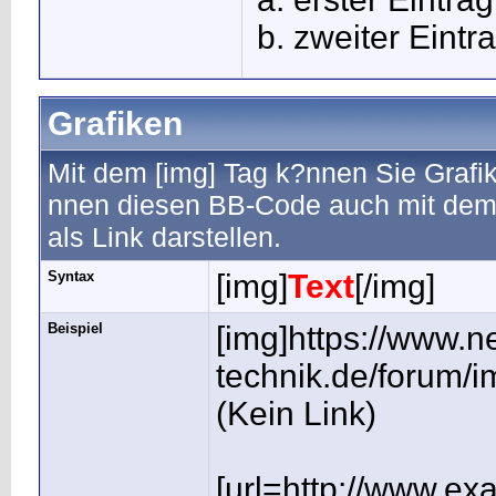
zweiter Eintr
Grafiken
Mit dem [img] Tag k?nnen Sie Grafik
nnen diesen BB-Code auch mit dem [
als Link darstellen.
Syntax
[img]
Text
[/img]
Beispiel
[img]https://www.ne
technik.de/forum/i
(Kein Link)
[url=http://www.e