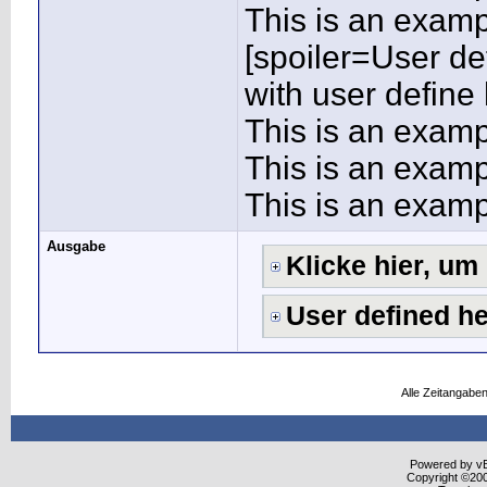
This is an exampl
[spoiler=User de
with user define
This is an examp
This is an examp
This is an exampl
Ausgabe
Klicke hier, u
User defined h
Alle Zeitangaben
Powered by vBu
Copyright ©2000