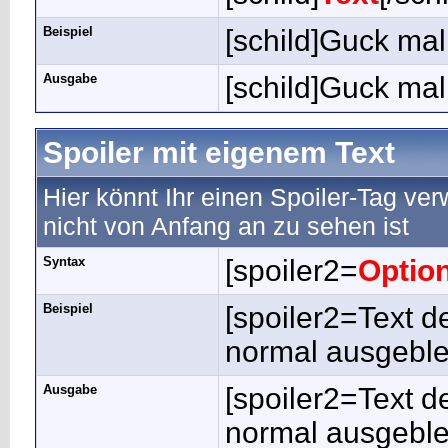
Beispiel
[schild]Guck mal!
Ausgabe
[schild]Guck mal!
Spoiler mit eigenem Text
Hier könnt Ihr einen Spoiler-Tag ver
nicht von Anfang an zu sehen ist
Syntax
[spoiler2=
Optio
Beispiel
[spoiler2=Text d
normal ausgeblen
Ausgabe
[spoiler2=Text d
normal ausgeblen