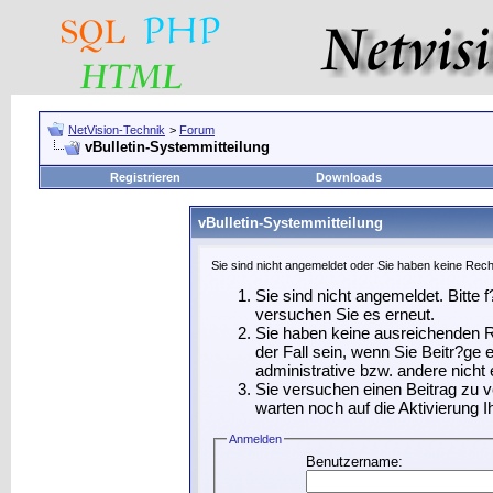
NetVision-Technik
>
Forum
vBulletin-Systemmitteilung
Registrieren
Downloads
vBulletin-Systemmitteilung
Sie sind nicht angemeldet oder Sie haben keine Recht
Sie sind nicht angemeldet. Bitte f
versuchen Sie es erneut.
Sie haben keine ausreichenden R
der Fall sein, wenn Sie Beitr?g
administrative bzw. andere nicht 
Sie versuchen einen Beitrag zu 
warten noch auf die Aktivierung I
Anmelden
Benutzername: