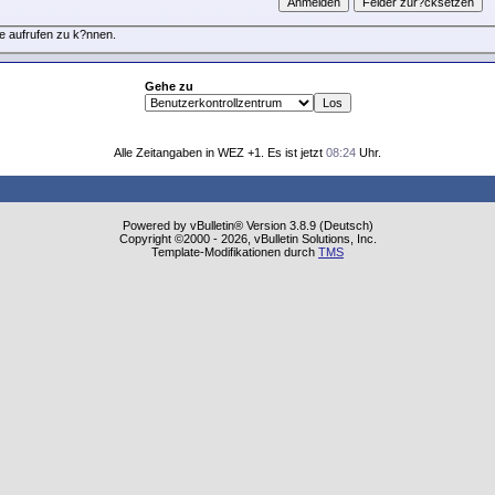
e aufrufen zu k?nnen.
Gehe zu
Alle Zeitangaben in WEZ +1. Es ist jetzt
08:24
Uhr.
Powered by vBulletin® Version 3.8.9 (Deutsch)
Copyright ©2000 - 2026, vBulletin Solutions, Inc.
Template-Modifikationen durch
TMS