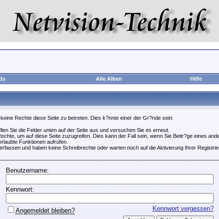
ds
Alle Alben
Hilfe
 keine Rechte diese Seite zu betreten. Dies k?nnte einer der Gr?nde sein:
?llen Sie die Felder unten auf der Seite aus und versuchen Sie es erneut.
chte, um auf diese Seite zuzugreifen. Dies kann der Fall sein, wenn Sie Beitr?ge eines a
erlaubte Funktionen aufrufen.
erfassen und haben keine Schreibrechte oder warten noch auf die Aktivierung Ihrer Registrie
Benutzername:
Kennwort:
Kennwort vergessen?
Angemeldet bleiben?