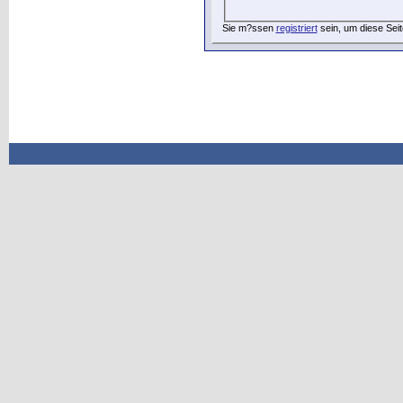
Sie m?ssen
registriert
sein, um diese Seit