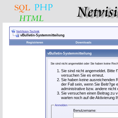
NetVision-Technik
vBulletin-Systemmitteilung
Registrieren
Downloads
vBulletin-Systemmitteilung
Sie sind nicht angemeldet oder Sie haben keine Recht
Sie sind nicht angemeldet. Bitte f
versuchen Sie es erneut.
Sie haben keine ausreichenden R
der Fall sein, wenn Sie Beitr?g
administrative bzw. andere nicht 
Sie versuchen einen Beitrag zu 
warten noch auf die Aktivierung I
Anmelden
Benutzername: